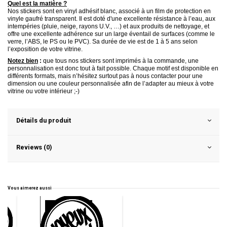
Quel est la matière ?
Nos stickers sont en vinyl adhésif
blanc, associé à un film de protection en
vinyle gaufré transparent. Il est doté d'une excellente résistance à l’eau, aux
intempéries (pluie, neige, rayons U.V., …) et aux produits de nettoyage, et
offre une excellente adhérence sur un large éventail de surfaces (comme le
verre, l’ABS, le PS ou le PVC). Sa durée de vie est de 1 à 5 ans
selon
l’exposition de votre vitrine.
Notez bien
:
que tous nos stickers sont imprimés à la commande, une
personnalisation est donc tout à fait possible. Chaque motif est disponible en
différents formats, mais n’hésitez surtout pas à nous contacter pour une
dimension ou une couleur personnalisée afin de l’adapter au mieux à votre
vitrine ou votre intérieur ;-)
Détails du produit
Reviews (0)
Vous aimerez aussi