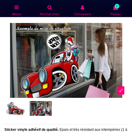
0
Menu
Rechercher
Connexion
Panier
Sticker vinyle adhésif de qualité.
Epais et très résistant aux intempéries (1 à