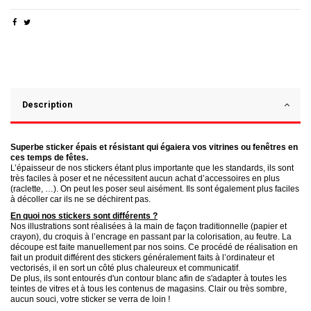
Description
Superbe sticker épais et résistant qui égaiera vos vitrines ou fenêtres en
ces temps de fêtes.
L’épaisseur de nos stickers étant plus importante que les standards, ils sont
très faciles à poser et ne nécessitent aucun achat d’accessoires en plus
(raclette, …). On peut les poser seul aisément. Ils sont également plus faciles
à décoller car ils ne se déchirent pas.
En quoi nos stickers sont différents ?
Nos illustrations sont réalisées à la main de façon traditionnelle (papier et
crayon), du croquis à l’encrage en passant par la colorisation, au feutre. La
découpe est faite manuellement par nos soins. Ce procédé de réalisation en
fait un produit différent des stickers généralement faits à l’ordinateur et
vectorisés, il en sort un côté plus chaleureux et communicatif.
De plus, ils sont entourés d'un contour blanc afin de s'adapter à toutes les
teintes de vitres et à tous les contenus de magasins. Clair ou très sombre,
aucun souci, votre sticker se verra de loin !