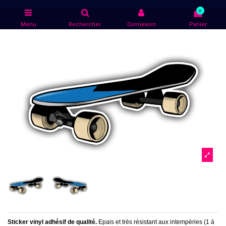
0
Menu
Rechercher
Connexion
Panier
Sticker vinyl adhésif de qualité.
Epais et très résistant aux intempéries (1 à