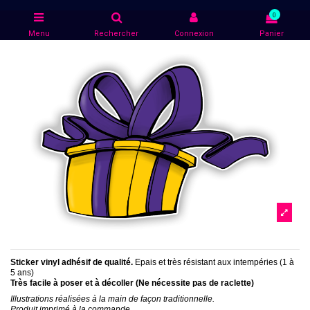
0
Menu
Rechercher
Connexion
Panier
Sticker vinyl adhésif de qualité.
Epais et très résistant aux intempéries (1 à
5 ans)
Très facile à poser et à décoller (Ne nécessite pas de raclette)
Illustrations réalisées à la main de façon traditionnelle.
Produit imprimé à la commande.