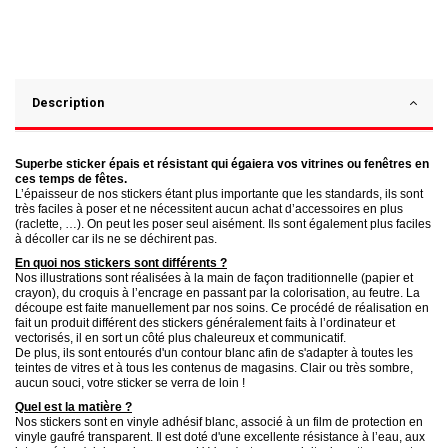
Description
Superbe sticker épais et résistant qui égaiera vos vitrines ou fenêtres en
ces temps de fêtes.
L’épaisseur de nos stickers étant plus importante que les standards, ils sont
très faciles à poser et ne nécessitent aucun achat d’accessoires en plus
(raclette, …). On peut les poser seul aisément. Ils sont également plus faciles
à décoller car ils ne se déchirent pas.
En quoi nos stickers sont différents ?
Nos illustrations sont réalisées à la main de façon traditionnelle (papier et
crayon), du croquis à l’encrage en passant par la colorisation, au feutre. La
découpe est faite manuellement par nos soins. Ce procédé de réalisation en
fait un produit différent des stickers généralement faits à l’ordinateur et
vectorisés, il en sort un côté plus chaleureux et communicatif.
De plus, ils sont entourés d'un contour blanc afin de s'adapter à toutes les
teintes de vitres et à tous les contenus de magasins. Clair ou très sombre,
aucun souci, votre sticker se verra de loin !
Quel est la matière ?
Nos stickers sont en vinyle adhésif
blanc, associé à un film de protection en
vinyle gaufré transparent. Il est doté d'une excellente résistance à l’eau, aux