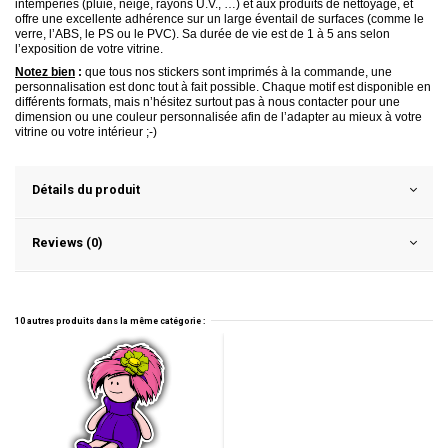
intempéries (pluie, neige, rayons U.V., …) et aux produits de nettoyage, et
offre une excellente adhérence sur un large éventail de surfaces (comme le
verre, l’ABS, le PS ou le PVC). Sa durée de vie est de 1 à 5 ans
selon
l’exposition de votre vitrine.
Notez bien
:
que tous nos stickers sont imprimés à la commande, une
personnalisation est donc tout à fait possible. Chaque motif est disponible en
différents formats, mais n’hésitez surtout pas à nous contacter pour une
dimension ou une couleur personnalisée afin de l’adapter au mieux à votre
vitrine ou votre intérieur ;-)
Détails du produit
Reviews (0)
10 autres produits dans la même catégorie :