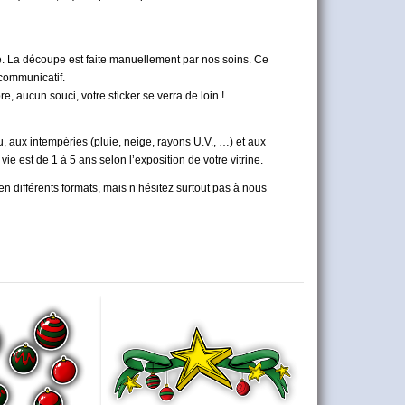
utre. La découpe est faite manuellement par nos soins. Ce
 communicatif.
e, aucun souci, votre sticker se verra de loin !
au, aux intempéries (pluie, neige, rayons U.V., …) et aux
vie est de 1 à 5 ans
selon l’exposition de votre vitrine.
n différents formats, mais n’hésitez surtout pas à nous