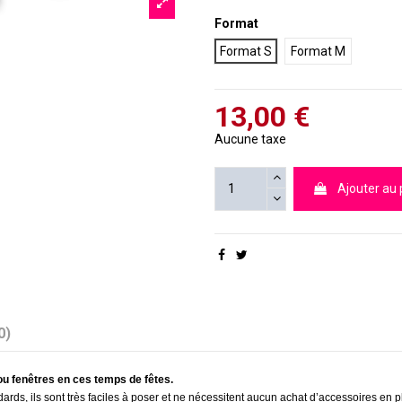
Format
Format S
Format M
13,00 €
Aucune taxe
Ajouter au 
0)
 ou fenêtres en ces temps de fêtes.
ards, ils sont très faciles à poser et ne nécessitent aucun achat d’accessoires en pl