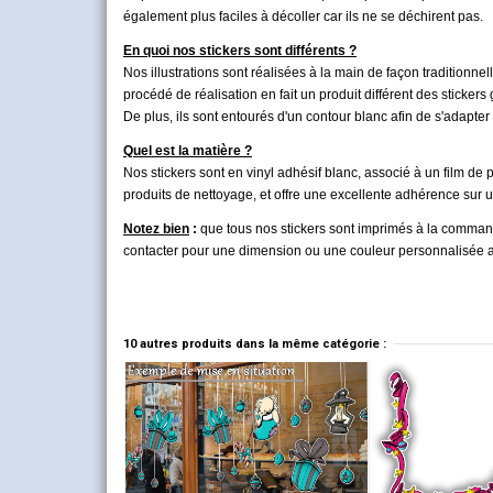
également plus faciles à décoller car ils ne se déchirent pas.
En quoi nos stickers sont différents ?
Nos illustrations sont réalisées à la main de façon traditionne
procédé de réalisation en fait un produit différent des stickers
De plus, ils sont entourés d'un contour blanc afin de s'adapter 
Quel est la matière ?
Nos stickers sont en vinyl adhésif
blanc, associé à un film de p
produits de nettoyage, et offre une excellente adhérence sur u
Notez bien
:
que tous nos stickers sont imprimés à la commande
contacter pour une dimension ou une couleur personnalisée afin
10 autres produits dans la même catégorie :