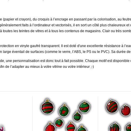
lle (papier et crayon), du croquis à l’encrage en passant par la colorisation, au fe
 généralement faits à l’ordinateur et vectorisés, il en sort un côté plus chaleureux et
à toutes les teintes de vitres et à tous les contenus de magasins. Clair ou très sombr
rotection en vinyle gaufré transparent. Il est doté d'une excellente résistance à l’e
n large éventail de surfaces (comme le verre, l’ABS, le PS ou le PVC). Sa durée de 
, une personnalisation est donc tout à fait possible. Chaque motif est disponible e
 de l’adapter au mieux à votre vitrine ou votre intérieur ;-)