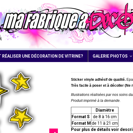
RÉALISER UNE DÉCORATION DE VITRINE?
GALERIE PHOTOS
Sticker vinyle adhésif de qualité.
Epai
Très facile à poser et à décoller (Ne 
Illustrations réalisées par nos soins da
Produit imprimé à la demande.
Diamètre
Format S
de 8 à 16 cm
Format M
de 11 à 21 cm
Pour plus de détails voir descr