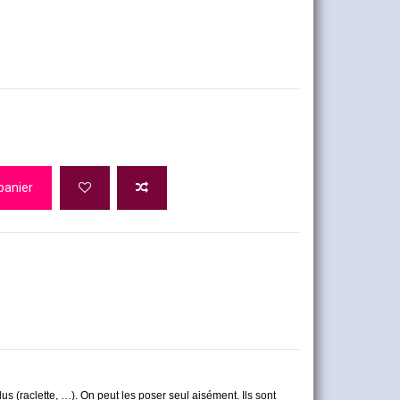
panier
us (raclette, …). On peut les poser seul aisément. Ils sont