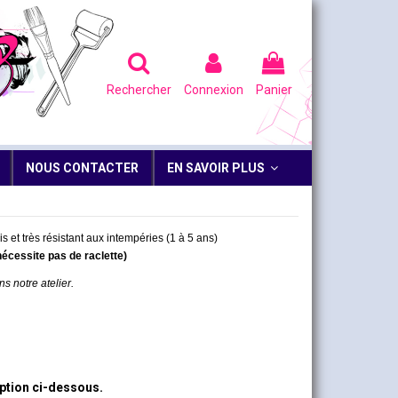
Rechercher
Connexion
Panier
NOUS CONTACTER
EN SAVOIR PLUS
s et très résistant aux intempéries (1 à 5 ans)
nécessite pas de raclette)
ns notre atelier.
iption ci-dessous.