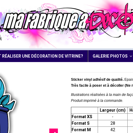
RÉALISER UNE DÉCORATION DE VITRINE?
GALERIE PHOTOS
Sticker vinyl adhésif de qualité.
Epais
Très facile à poser et à décoller (Ne 
Illustrations réalisées à la main de faço
Produit imprimé à la commande.
Largeur (cm)
H
Format XS
-
Format S
28
Format M
42