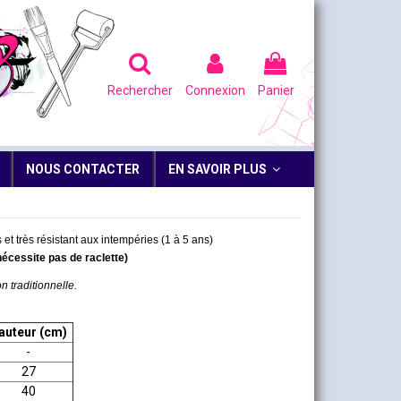
Rechercher
Connexion
Panier
NOUS CONTACTER
EN SAVOIR PLUS
 et très résistant aux intempéries (1 à 5 ans)
nécessite pas de raclette)
n traditionnelle.
auteur (cm)
-
27
40