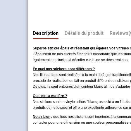
Description
Détails du produit
Reviews
(
Superbe sticker épais et résistant qui égaiera vos vitrines
L’épaisseur de nos stickers étant plus importante que les stand
également plus faciles à décoller car ils ne se déchirent pas.
En quoi nos stickers sont différents ?
Nos illustrations sont réalisées à la main de façon traditionne
procédé de réalisation en fait un produit différent des stickers
De plus, ils sont entourés d'un contour blanc afin de s'adapter 
Quel est la matière ?
Nos stickers sont en vinyle adhésif
blanc, associé à un film de
produits de nettoyage, et offre une excellente adhérence sur u
Notez bien
:
que tous nos stickers sont imprimés à la commande
contacter pour une dimension ou une couleur personnalisée afin