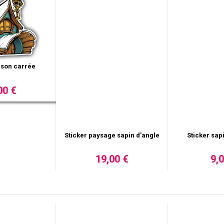
ison carrée
Sticker paysage sapin d'angle
00 €
19,00 €
Sticker sap
9,0