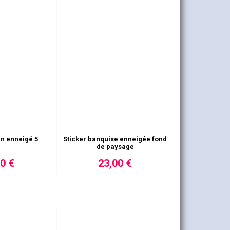
Sticker banquise enneigée fond
de paysage
23,00 €
in enneigé 5
0 €