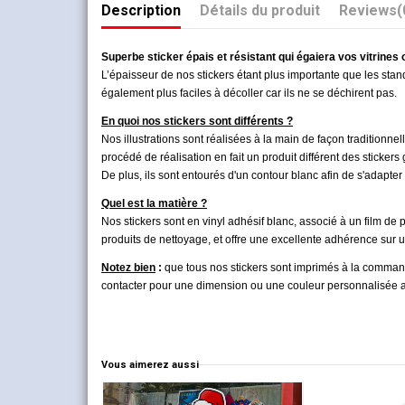
Description
Détails du produit
Reviews
(
Superbe sticker épais et résistant qui égaiera vos vitrines
L’épaisseur de nos stickers étant plus importante que les stand
également plus faciles à décoller car ils ne se déchirent pas.
En quoi nos stickers sont différents ?
Nos illustrations sont réalisées à la main de façon traditionne
procédé de réalisation en fait un produit différent des stickers
De plus, ils sont entourés d'un contour blanc afin de s'adapter 
Quel est la matière ?
Nos stickers sont en vinyl adhésif
blanc, associé à un film de p
produits de nettoyage, et offre une excellente adhérence sur u
Notez bien
:
que tous nos stickers sont imprimés à la commande
contacter pour une dimension ou une couleur personnalisée afin
Vous aimerez aussi