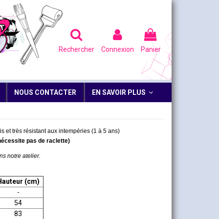
Rechercher
Connexion
Panier
NOUS CONTACTER
EN SAVOIR PLUS
s et très résistant aux intempéries (1 à 5 ans)
nécessite pas de raclette)
ns notre atelier.
Hauteur (cm)
-
54
83