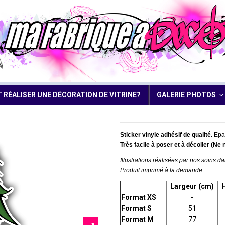
RÉALISER UNE DÉCORATION DE VITRINE?
GALERIE PHOTOS
Sticker vinyle adhésif de qualité.
Epai
Très facile à poser et à décoller (Ne 
Illustrations réalisées par nos soins da
Produit imprimé à la demande.
Largeur (cm)
Format XS
-
Format S
51
Format M
77