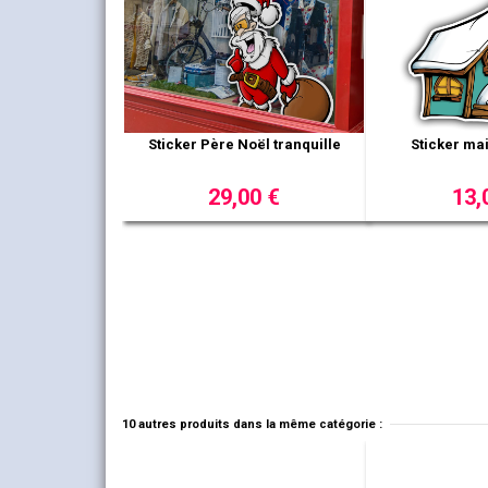
Sticker Père Noël tranquille
Sticker ma
29,00 €
13,
10 autres produits dans la même catégorie :